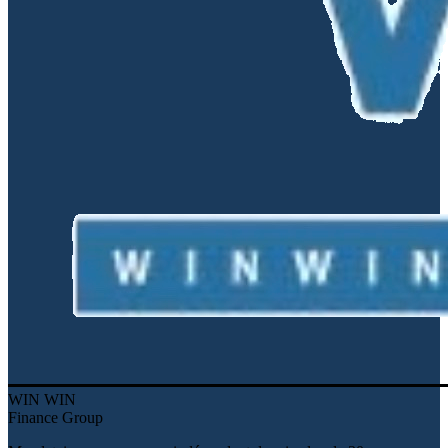
WIN WIN
Finance Group