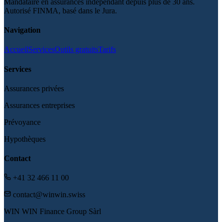
Mandataire en assurances indépendant depuis plus de 30 ans.
Autorisé FINMA, basé dans le Jura.
Navigation
Accueil
Services
Outils gratuits
Tarifs
Services
Assurances privées
Assurances entreprises
Prévoyance
Hypothèques
Contact
+41 32 466 11 00
contact@winwin.swiss
WIN WIN Finance Group Sàrl